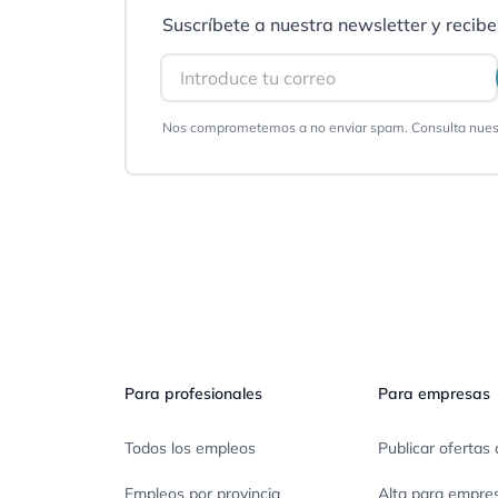
Suscríbete a nuestra newsletter y recibe 
Email
Nos comprometemos a no enviar spam. Consulta nues
Pie de página
Para profesionales
Para empresas
Todos los empleos
Publicar ofertas 
Empleos por provincia
Alta para empre