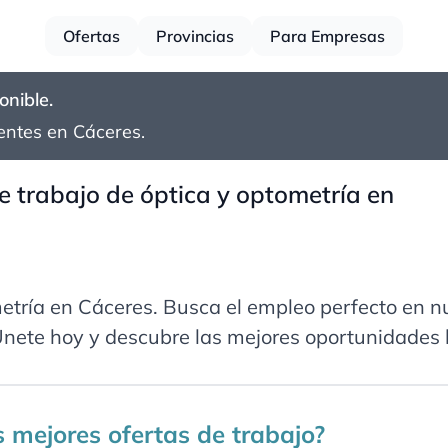
Ofertas
Provincias
Para Empresas
onible.
ientes en
Cáceres
.
e trabajo de óptica y optometría en
metría en
Cáceres
. Busca el empleo perfecto en 
. Únete hoy y descubre las mejores oportunidades 
as mejores ofertas de trabajo?