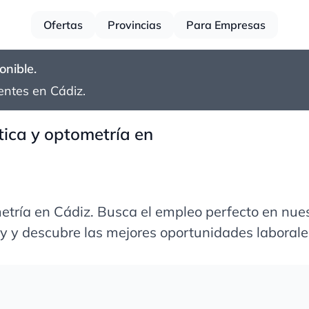
Ofertas
Provincias
Para Empresas
onible.
ientes en
Cádiz
.
tica y optometría en
metría en
Cádiz
. Busca el empleo perfecto en nue
hoy y descubre las mejores oportunidades laborale