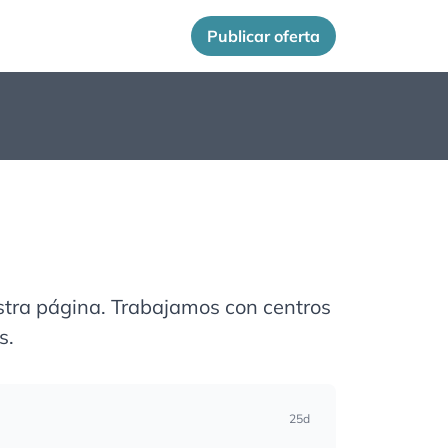
Publicar oferta
stra página. Trabajamos con centros
s.
25d