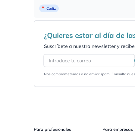
📍
Cádiz
¿Quieres estar al día de l
Suscríbete a nuestra newsletter y recibe 
Email
Nos comprometemos a no enviar spam. Consulta nues
Pie de página
Para profesionales
Para empresas