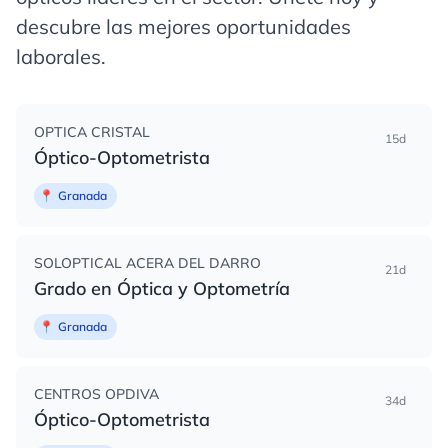
descubre las mejores oportunidades
laborales.
OPTICA CRISTAL
15d
Óptico-Optometrista
📍
Granada
SOLOPTICAL ACERA DEL DARRO
21d
Grado en Óptica y Optometría
📍
Granada
CENTROS OPDIVA
34d
Óptico-Optometrista