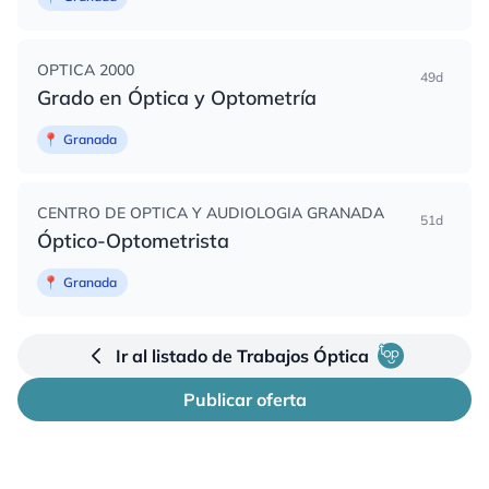
OPTICA 2000
49d
Grado en Óptica y Optometría
📍
Granada
CENTRO DE OPTICA Y AUDIOLOGIA GRANADA
51d
Óptico-Optometrista
📍
Granada
Ir al listado de Trabajos Óptica
Publicar oferta
Pie de página