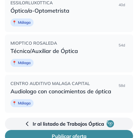
ESSILORLUXOTTICA
40d
Óptico/a-Optometrista
📍
Málaga
MIOPTICO ROSALEDA
54d
Técnico/Auxiliar de Óptica
📍
Málaga
CENTRO AUDITIVO MALAGA CAPITAL
58d
Audiologo con conocimientos de óptica
📍
Málaga
Ir al listado de Trabajos Óptica
Publicar oferta