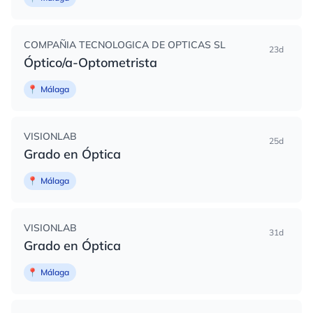
COMPAÑIA TECNOLOGICA DE OPTICAS SL
23d
Óptico/a-Optometrista
📍
Málaga
VISIONLAB
25d
Grado en Óptica
📍
Málaga
VISIONLAB
31d
Grado en Óptica
📍
Málaga