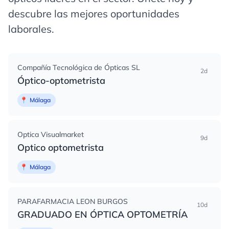
descubre las mejores oportunidades
laborales.
Compañía Tecnológica de Ópticas SL
2d
Óptico-optometrista
📍
Málaga
Optica Visualmarket
9d
Optico optometrista
📍
Málaga
PARAFARMACIA LEON BURGOS
10d
GRADUADO EN ÓPTICA OPTOMETRÍA