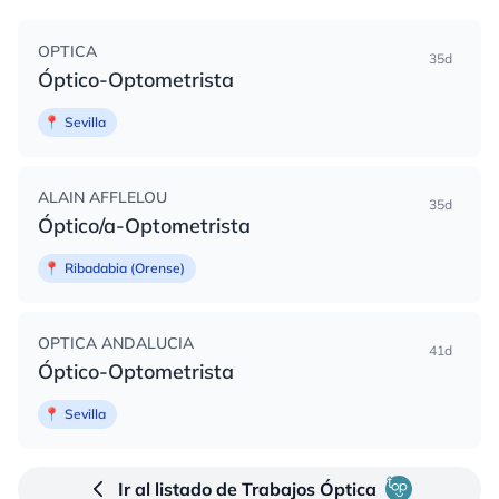
OPTICA
35d
Óptico-Optometrista
📍
Sevilla
ALAIN AFFLELOU
35d
Óptico/a-Optometrista
📍
Ribadabia (Orense)
OPTICA ANDALUCIA
41d
Óptico-Optometrista
📍
Sevilla
Ir al listado de Trabajos Óptica