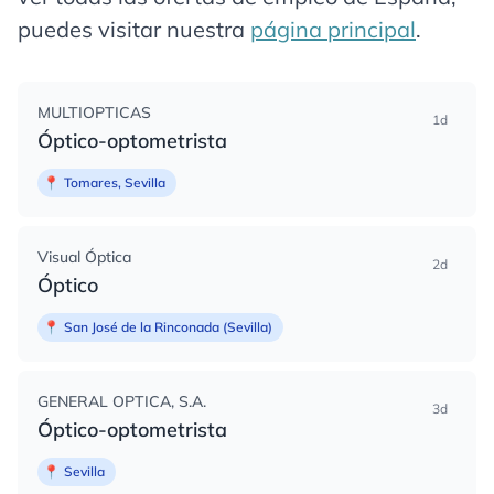
puedes visitar nuestra
página principal
.
MULTIOPTICAS
1d
Óptico-optometrista
📍
Tomares, Sevilla
Visual Óptica
2d
Óptico
📍
San José de la Rinconada (Sevilla)
GENERAL OPTICA, S.A.
3d
Óptico-optometrista
📍
Sevilla