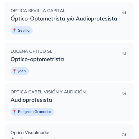
OPTICA SEVILLA CAPITAL
4d
Óptico-Optometrista y/o Audioprotesista
📍
Sevilla
LUCENA OPTICO SL
4d
Óptico-optometrista
📍
Jaén
OPTICA GABEL VISIÓN Y AUDICIÓN
5d
Audioprotesista
📍
Peligros (Granada)
Optica Visualmarket
7d