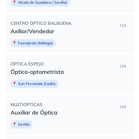
📍
Alcala de Guadaira ( Sevilla)
CENTRO ÓPTICO BALBUENA
12d
Axiliar/Vendedor
📍
Fuengirola (Málaga)
ÓPTICA ESPEJO
13d
Óptico-optometrista
📍
San Fernando (Cadiz)
MULTIOPTICAS
14d
Auxiliar de Óptica
📍
Sevilla