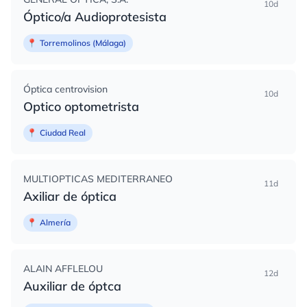
10d
Óptico/a Audioprotesista
📍
Torremolinos (Málaga)
Óptica centrovision
10d
Optico optometrista
📍
Ciudad Real
MULTIOPTICAS MEDITERRANEO
11d
Axiliar de óptica
📍
Almería
ALAIN AFFLELOU
12d
Auxiliar de óptca