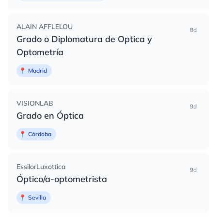
ALAIN AFFLELOU
8d
Grado o Diplomatura de Optica y
Optometría
📍
Madrid
VISIONLAB
9d
Grado en Óptica
📍
Córdoba
EssilorLuxottica
9d
Óptico/a-optometrista
📍
Sevilla