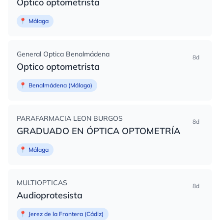
Optico optometrista
📍
Málaga
General Optica Benalmádena
8d
Optico optometrista
📍
Benalmádena (Málaga)
PARAFARMACIA LEON BURGOS
8d
GRADUADO EN ÓPTICA OPTOMETRÍA
📍
Málaga
MULTIOPTICAS
8d
Audioprotesista
📍
Jerez de la Frontera (Cádiz)