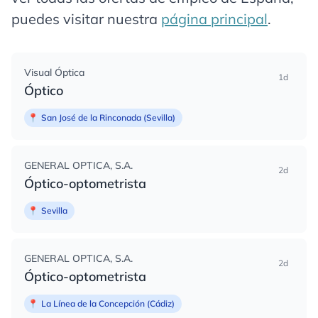
puedes visitar nuestra
página principal
.
Visual Óptica
1d
Óptico
📍
San José de la Rinconada (Sevilla)
GENERAL OPTICA, S.A.
2d
Óptico-optometrista
📍
Sevilla
GENERAL OPTICA, S.A.
2d
Óptico-optometrista
📍
La Línea de la Concepción (Cádiz)