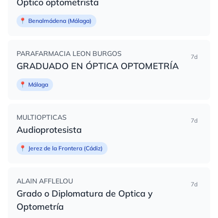
Optico optometrista
📍
Benalmádena (Málaga)
PARAFARMACIA LEON BURGOS
7d
GRADUADO EN ÓPTICA OPTOMETRÍA
📍
Málaga
MULTIOPTICAS
7d
Audioprotesista
📍
Jerez de la Frontera (Cádiz)
ALAIN AFFLELOU
7d
Grado o Diplomatura de Optica y
Optometría