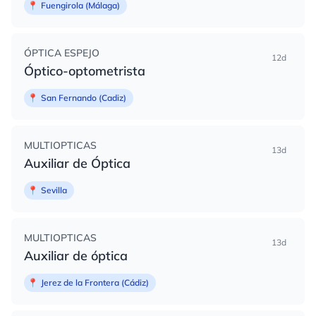
📍
Fuengirola (Málaga)
ÓPTICA ESPEJO
12d
Óptico-optometrista
📍
San Fernando (Cadiz)
MULTIOPTICAS
13d
Auxiliar de Óptica
📍
Sevilla
MULTIOPTICAS
13d
Auxiliar de óptica
📍
Jerez de la Frontera (Cádiz)