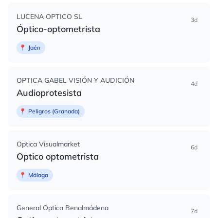
LUCENA OPTICO SL
3d
Óptico-optometrista
📍
Jaén
OPTICA GABEL VISIÓN Y AUDICIÓN
4d
Audioprotesista
📍
Peligros (Granada)
Optica Visualmarket
6d
Optico optometrista
📍
Málaga
General Optica Benalmádena
7d