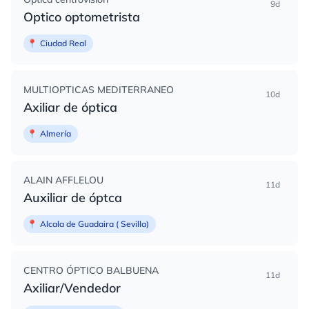
9d
Optico optometrista
📍
Ciudad Real
MULTIOPTICAS MEDITERRANEO
10d
Axiliar de óptica
📍
Almería
ALAIN AFFLELOU
11d
Auxiliar de óptca
📍
Alcala de Guadaira ( Sevilla)
CENTRO ÓPTICO BALBUENA
11d
Axiliar/Vendedor