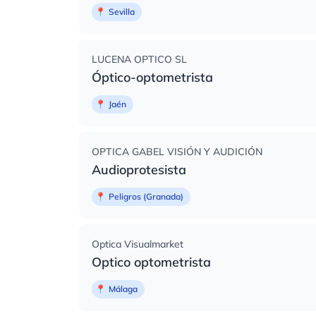
📍
Sevilla
LUCENA OPTICO SL
Óptico-optometrista
📍
Jaén
OPTICA GABEL VISIÓN Y AUDICIÓN
Audioprotesista
📍
Peligros (Granada)
Optica Visualmarket
Optico optometrista
📍
Málaga