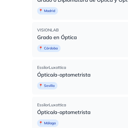
📍
Madrid
VISIONLAB
Grado en Óptica
📍
Córdoba
EssilorLuxottica
Óptico/a-optometrista
📍
Sevilla
EssilorLuxottica
Óptico/a-optometrista
📍
Málaga