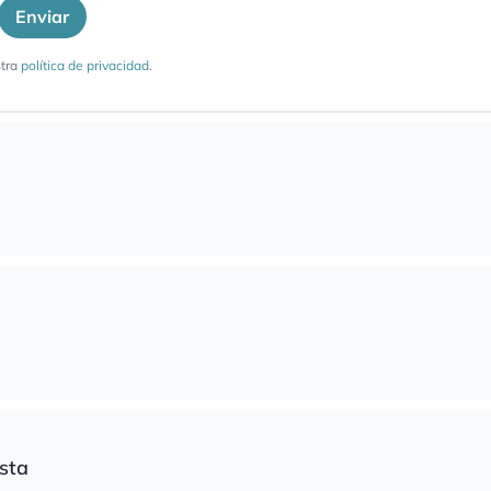
Enviar
tra
política de privacidad
.
sta