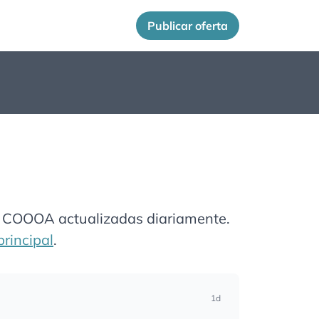
Publicar oferta
el COOOA actualizadas diariamente.
rincipal
.
1d