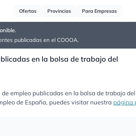
Ofertas
Provincias
Para Empresas
onible.
entes publicadas en el
COOOA
.
licadas en la bolsa de trabajo del
s de empleo publicadas en la bolsa de trabajo d
empleo de España, puedes visitar nuestra
página p