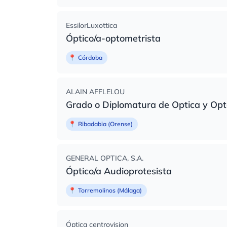
EssilorLuxottica
Óptico/a-optometrista
📍
Córdoba
ALAIN AFFLELOU
Grado o Diplomatura de Optica y Op
📍
Ribadabia (Orense)
GENERAL OPTICA, S.A.
Óptico/a Audioprotesista
📍
Torremolinos (Málaga)
Óptica centrovision