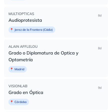
MULTIOPTICAS
8d
Audioprotesista
📍
Jerez de la Frontera (Cádiz)
ALAIN AFFLELOU
8d
Grado o Diplomatura de Optica y
Optometría
📍
Madrid
VISIONLAB
9d
Grado en Óptica
📍
Córdoba