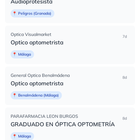
Audioprotesista
📍
Peligros (Granada)
Optica Visualmarket
7d
Optico optometrista
📍
Málaga
General Optica Benalmádena
8d
Optico optometrista
📍
Benalmádena (Málaga)
PARAFARMACIA LEON BURGOS
8d
GRADUADO EN ÓPTICA OPTOMETRÍA
📍
Málaga