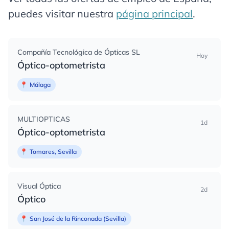
puedes visitar nuestra
página principal
.
Compañía Tecnológica de Ópticas SL
Hoy
Óptico-optometrista
📍
Málaga
MULTIOPTICAS
1d
Óptico-optometrista
📍
Tomares, Sevilla
Visual Óptica
2d
Óptico
📍
San José de la Rinconada (Sevilla)