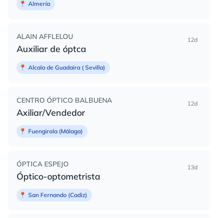
📍
Almería
ALAIN AFFLELOU
12d
Auxiliar de óptca
📍
Alcala de Guadaira ( Sevilla)
CENTRO ÓPTICO BALBUENA
12d
Axiliar/Vendedor
📍
Fuengirola (Málaga)
ÓPTICA ESPEJO
13d
Óptico-optometrista
📍
San Fernando (Cadiz)