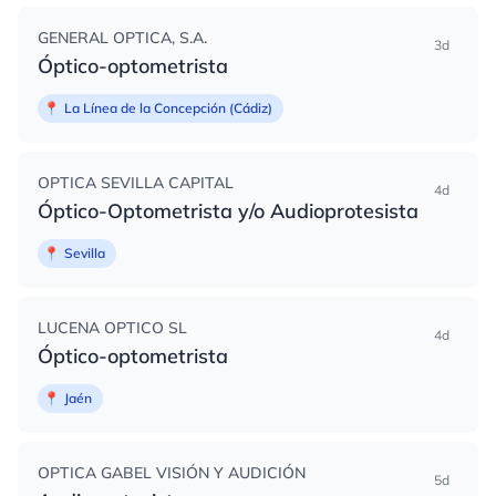
GENERAL OPTICA, S.A.
3d
Óptico-optometrista
📍
La Línea de la Concepción (Cádiz)
OPTICA SEVILLA CAPITAL
4d
Óptico-Optometrista y/o Audioprotesista
📍
Sevilla
LUCENA OPTICO SL
4d
Óptico-optometrista
📍
Jaén
OPTICA GABEL VISIÓN Y AUDICIÓN
5d