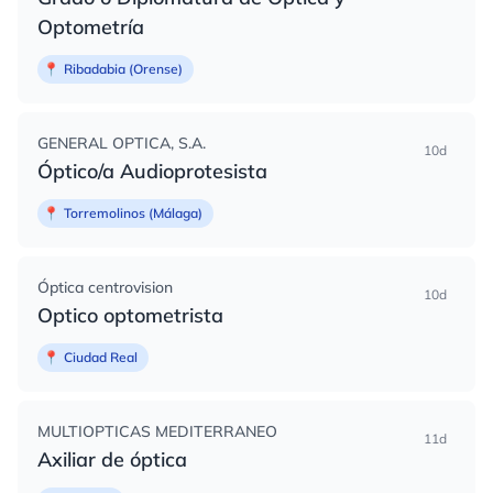
Optometría
📍
Ribadabia (Orense)
GENERAL OPTICA, S.A.
10d
Óptico/a Audioprotesista
📍
Torremolinos (Málaga)
Óptica centrovision
10d
Optico optometrista
📍
Ciudad Real
MULTIOPTICAS MEDITERRANEO
11d
Axiliar de óptica