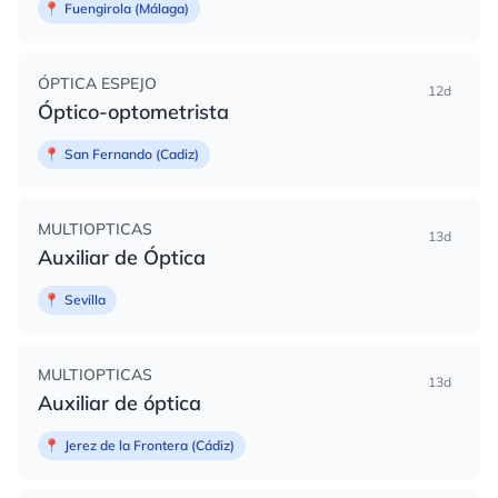
📍
Fuengirola (Málaga)
ÓPTICA ESPEJO
12d
Óptico-optometrista
📍
San Fernando (Cadiz)
MULTIOPTICAS
13d
Auxiliar de Óptica
📍
Sevilla
MULTIOPTICAS
13d
Auxiliar de óptica
📍
Jerez de la Frontera (Cádiz)