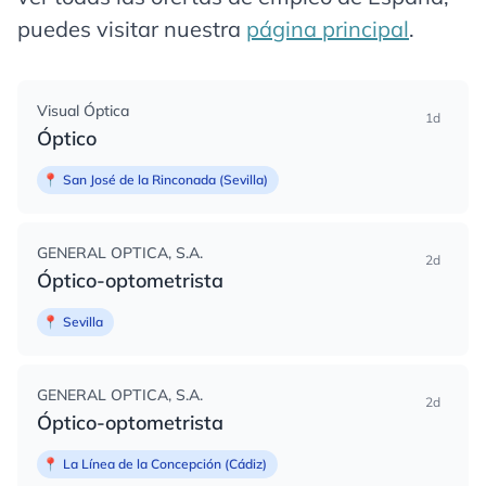
puedes visitar nuestra
página principal
.
Visual Óptica
1d
Óptico
📍
San José de la Rinconada (Sevilla)
GENERAL OPTICA, S.A.
2d
Óptico-optometrista
📍
Sevilla
GENERAL OPTICA, S.A.
2d
Óptico-optometrista
📍
La Línea de la Concepción (Cádiz)