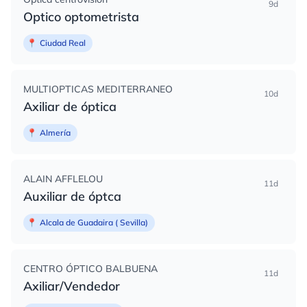
9d
Optico optometrista
📍
Ciudad Real
MULTIOPTICAS MEDITERRANEO
10d
Axiliar de óptica
📍
Almería
ALAIN AFFLELOU
11d
Auxiliar de óptca
📍
Alcala de Guadaira ( Sevilla)
CENTRO ÓPTICO BALBUENA
11d
Axiliar/Vendedor