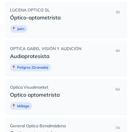
LUCENA OPTICO SL
3d
Óptico-optometrista
📍
Jaén
OPTICA GABEL VISIÓN Y AUDICIÓN
4d
Audioprotesista
📍
Peligros (Granada)
Optica Visualmarket
6d
Optico optometrista
📍
Málaga
General Optica Benalmádena
7d