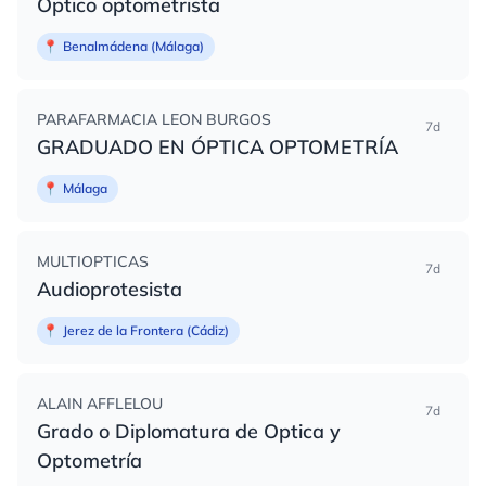
Optico optometrista
📍
Benalmádena (Málaga)
PARAFARMACIA LEON BURGOS
7d
GRADUADO EN ÓPTICA OPTOMETRÍA
📍
Málaga
MULTIOPTICAS
7d
Audioprotesista
📍
Jerez de la Frontera (Cádiz)
ALAIN AFFLELOU
7d
Grado o Diplomatura de Optica y
Optometría