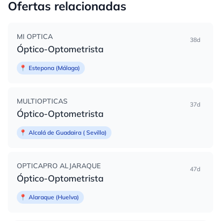
Ofertas relacionadas
MI OPTICA
38d
Óptico-Optometrista
📍
Estepona (Málaga)
MULTIOPTICAS
37d
Óptico-Optometrista
📍
Alcalá de Guadaira ( Sevilla)
OPTICAPRO ALJARAQUE
47d
Óptico-Optometrista
📍
Alaraque (Huelva)