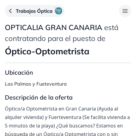
Trabajos Óptica
OPTICALIA GRAN CANARIA
está
contratando para el puesto de
Óptico-Optometrista
Ubicación
Las Palmas y Fueteventura
Descripción de la oferta
Óptico/a Optometrista en Gran Canaria (Ayuda al
alquiler vivienda) y Fuerteventura (Se facilita vivienda a
5 minutos de la playa) ¿Qué buscamos? Estamos en
búsqueda de un Óptico/a Optometrista con o sin