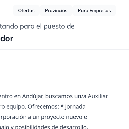
Ofertas
Provincias
Para Empresas
tando para el puesto de
edor
entro en Andújar, buscamos un/a Auxiliar
ro equipo. Ofrecemos: * Jornada
orporación a un proyecto nuevo e
ajo y posibilidades de desarrollo.