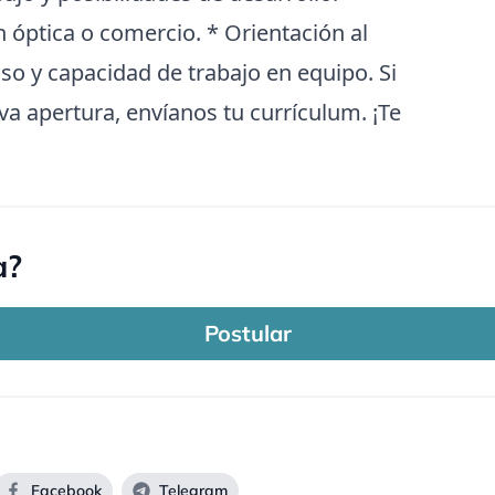
 óptica o comercio. * Orientación al
iso y capacidad de trabajo en equipo. Si
va apertura, envíanos tu currículum. ¡Te
a?
Postular
Facebook
Telegram