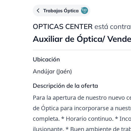
Trabajos Óptica
OPTICAS CENTER
está contra
Auxiliar de Óptica/ Vend
Ubicación
Andújar (Jaén)
Descripción de la oferta
Para la apertura de nuestro nuevo c
de Óptica para incorporarse a nuest
completa. * Horario continuo. * Inc
ilusionante. * Buen ambiente de trab