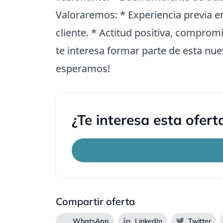
Valoraremos: * Experiencia previa en
cliente. * Actitud positiva, comprom
te interesa formar parte de esta nue
esperamos!
¿Te interesa esta ofert
Compartir oferta
WhatsApp
LinkedIn
Twitter