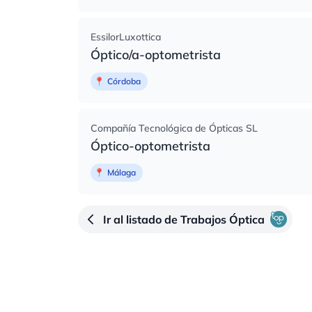
EssilorLuxottica
Óptico/a-optometrista
📍
Córdoba
Compañía Tecnológica de Ópticas SL
Óptico-optometrista
📍
Málaga
Ir al listado de Trabajos Óptica
Pie de página