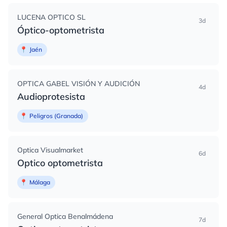
LUCENA OPTICO SL
3d
Óptico-optometrista
📍
Jaén
OPTICA GABEL VISIÓN Y AUDICIÓN
4d
Audioprotesista
📍
Peligros (Granada)
Optica Visualmarket
6d
Optico optometrista
📍
Málaga
General Optica Benalmádena
7d