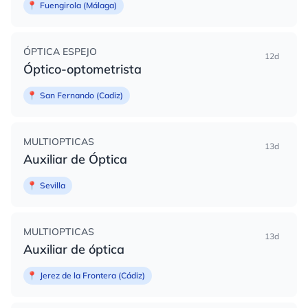
📍
Fuengirola (Málaga)
ÓPTICA ESPEJO
12d
Óptico-optometrista
📍
San Fernando (Cadiz)
MULTIOPTICAS
13d
Auxiliar de Óptica
📍
Sevilla
MULTIOPTICAS
13d
Auxiliar de óptica
📍
Jerez de la Frontera (Cádiz)