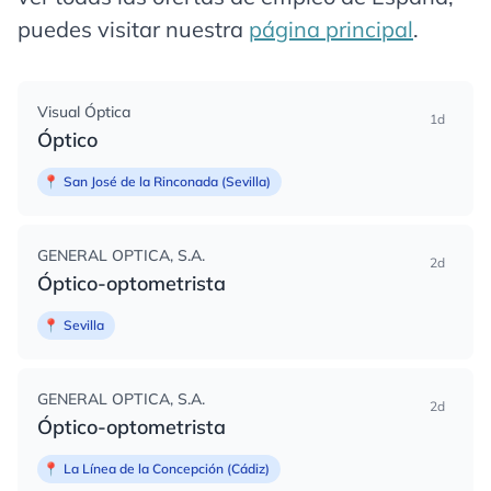
puedes visitar nuestra
página principal
.
Visual Óptica
1d
Óptico
📍
San José de la Rinconada (Sevilla)
GENERAL OPTICA, S.A.
2d
Óptico-optometrista
📍
Sevilla
GENERAL OPTICA, S.A.
2d
Óptico-optometrista
📍
La Línea de la Concepción (Cádiz)