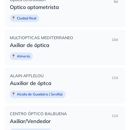
9d
Optico optometrista
📍
Ciudad Real
MULTIOPTICAS MEDITERRANEO
10d
Axiliar de óptica
📍
Almería
ALAIN AFFLELOU
11d
Auxiliar de óptca
📍
Alcala de Guadaira ( Sevilla)
CENTRO ÓPTICO BALBUENA
11d
Axiliar/Vendedor