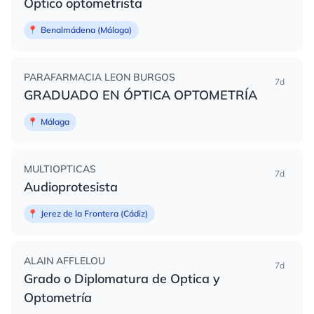
Optico optometrista
📍
Benalmádena (Málaga)
PARAFARMACIA LEON BURGOS
7d
GRADUADO EN ÓPTICA OPTOMETRÍA
📍
Málaga
MULTIOPTICAS
7d
Audioprotesista
📍
Jerez de la Frontera (Cádiz)
ALAIN AFFLELOU
7d
Grado o Diplomatura de Optica y
Optometría