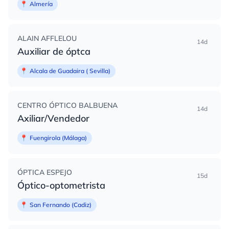
📍
Almería
ALAIN AFFLELOU
14d
Auxiliar de óptca
📍
Alcala de Guadaira ( Sevilla)
CENTRO ÓPTICO BALBUENA
14d
Axiliar/Vendedor
📍
Fuengirola (Málaga)
ÓPTICA ESPEJO
15d
Óptico-optometrista
📍
San Fernando (Cadiz)