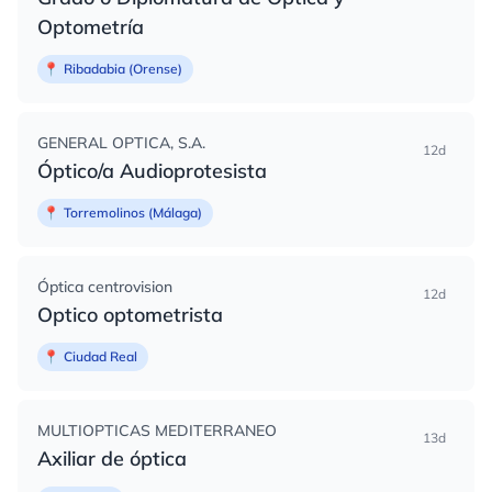
Optometría
📍
Ribadabia (Orense)
GENERAL OPTICA, S.A.
12d
Óptico/a Audioprotesista
📍
Torremolinos (Málaga)
Óptica centrovision
12d
Optico optometrista
📍
Ciudad Real
MULTIOPTICAS MEDITERRANEO
13d
Axiliar de óptica