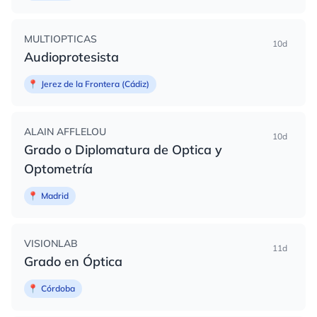
MULTIOPTICAS
10d
Audioprotesista
📍
Jerez de la Frontera (Cádiz)
ALAIN AFFLELOU
10d
Grado o Diplomatura de Optica y
Optometría
📍
Madrid
VISIONLAB
11d
Grado en Óptica
📍
Córdoba