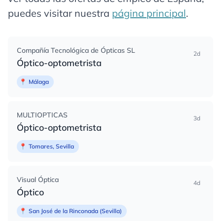
puedes visitar nuestra
página principal
.
Compañía Tecnológica de Ópticas SL
2d
Óptico-optometrista
📍
Málaga
MULTIOPTICAS
3d
Óptico-optometrista
📍
Tomares, Sevilla
Visual Óptica
4d
Óptico
📍
San José de la Rinconada (Sevilla)