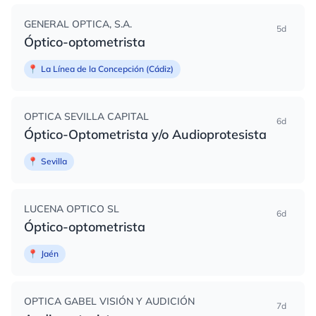
GENERAL OPTICA, S.A.
5d
Óptico-optometrista
📍
La Línea de la Concepción (Cádiz)
OPTICA SEVILLA CAPITAL
6d
Óptico-Optometrista y/o Audioprotesista
📍
Sevilla
LUCENA OPTICO SL
6d
Óptico-optometrista
📍
Jaén
OPTICA GABEL VISIÓN Y AUDICIÓN
7d