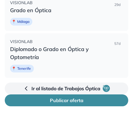
VISIONLAB
29d
Grado en Óptica
📍
Málaga
VISIONLAB
57d
Diplomado o Grado en Óptica y
Optometría
📍
Tenerife
Ir al listado de Trabajos Óptica
Publicar oferta
Pie de página