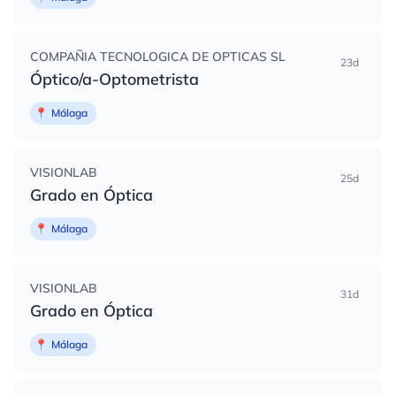
COMPAÑIA TECNOLOGICA DE OPTICAS SL
23d
Óptico/a-Optometrista
📍
Málaga
VISIONLAB
25d
Grado en Óptica
📍
Málaga
VISIONLAB
31d
Grado en Óptica
📍
Málaga