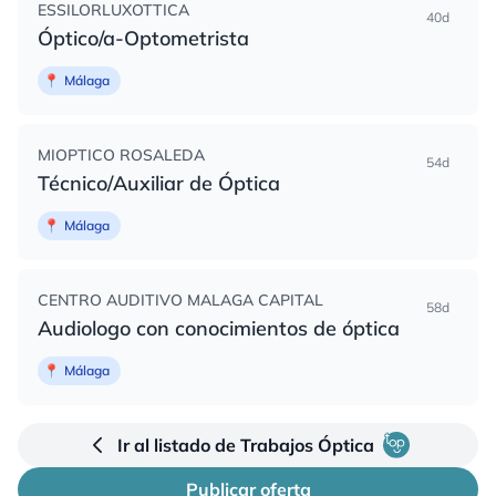
ESSILORLUXOTTICA
40d
Óptico/a-Optometrista
📍
Málaga
MIOPTICO ROSALEDA
54d
Técnico/Auxiliar de Óptica
📍
Málaga
CENTRO AUDITIVO MALAGA CAPITAL
58d
Audiologo con conocimientos de óptica
📍
Málaga
Ir al listado de Trabajos Óptica
Publicar oferta