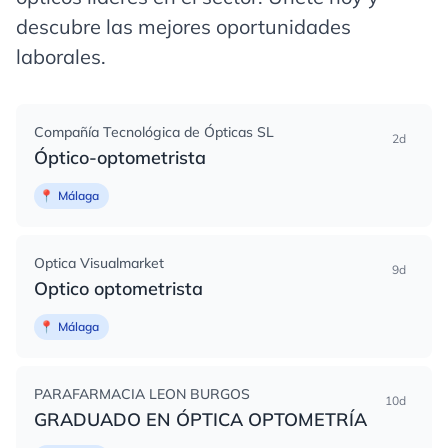
descubre las mejores oportunidades
laborales.
Compañía Tecnológica de Ópticas SL
2d
Óptico-optometrista
📍
Málaga
Optica Visualmarket
9d
Optico optometrista
📍
Málaga
PARAFARMACIA LEON BURGOS
10d
GRADUADO EN ÓPTICA OPTOMETRÍA