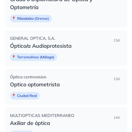
Optometría
📍
Ribadabia (Orense)
GENERAL OPTICA, S.A.
13d
Óptico/a Audioprotesista
📍
Torremolinos (Málaga)
Óptica centrovision
13d
Optico optometrista
📍
Ciudad Real
MULTIOPTICAS MEDITERRANEO
14d
Axiliar de óptica