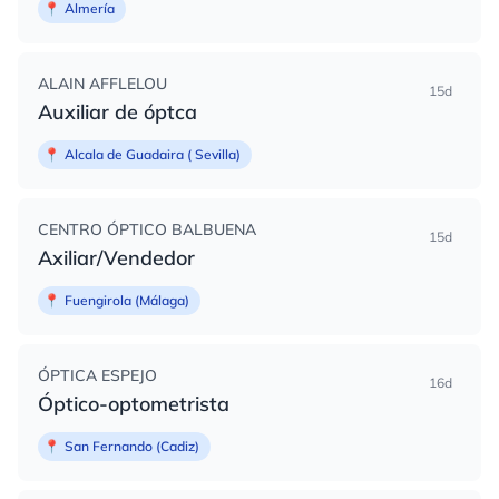
📍
Almería
ALAIN AFFLELOU
15d
Auxiliar de óptca
📍
Alcala de Guadaira ( Sevilla)
CENTRO ÓPTICO BALBUENA
15d
Axiliar/Vendedor
📍
Fuengirola (Málaga)
ÓPTICA ESPEJO
16d
Óptico-optometrista
📍
San Fernando (Cadiz)