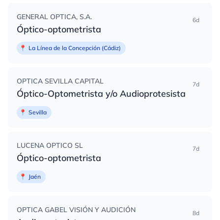
GENERAL OPTICA, S.A.
6d
Óptico-optometrista
📍
La Línea de la Concepción (Cádiz)
OPTICA SEVILLA CAPITAL
7d
Óptico-Optometrista y/o Audioprotesista
📍
Sevilla
LUCENA OPTICO SL
7d
Óptico-optometrista
📍
Jaén
OPTICA GABEL VISIÓN Y AUDICIÓN
8d