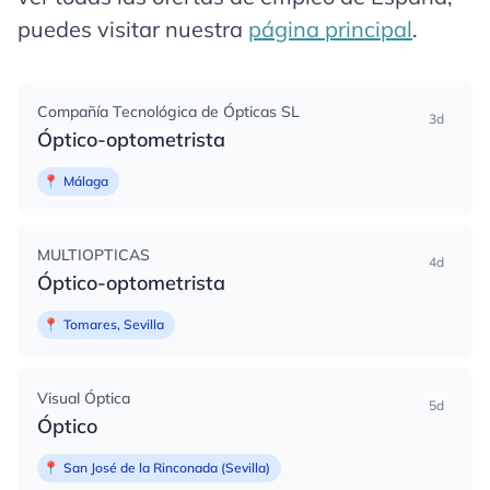
puedes visitar nuestra
página principal
.
Compañía Tecnológica de Ópticas SL
3d
Óptico-optometrista
📍
Málaga
MULTIOPTICAS
4d
Óptico-optometrista
📍
Tomares, Sevilla
Visual Óptica
5d
Óptico
📍
San José de la Rinconada (Sevilla)