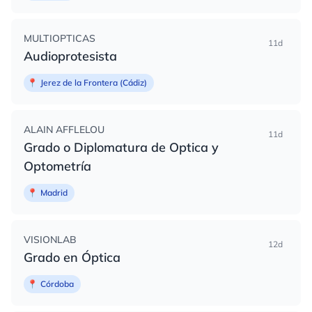
MULTIOPTICAS
11d
Audioprotesista
📍
Jerez de la Frontera (Cádiz)
ALAIN AFFLELOU
11d
Grado o Diplomatura de Optica y
Optometría
📍
Madrid
VISIONLAB
12d
Grado en Óptica
📍
Córdoba